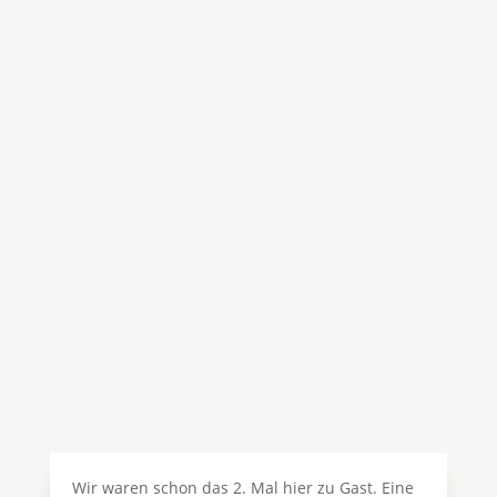
Das sagen unsere
Gäste
Wir waren schon das 2. Mal hier zu Gast. Eine