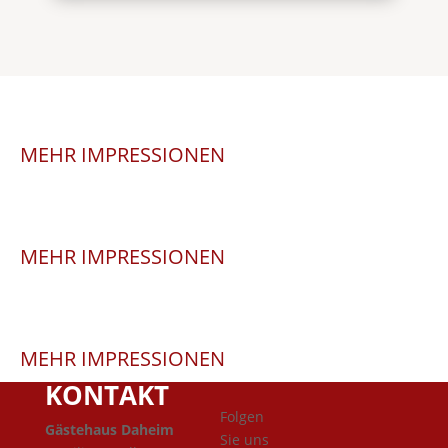
WINTERLANDSCHAFT
MEHR IMPRESSIONEN
KÖNIGSWETTER ZUM WANDERN
MEHR IMPRESSIONEN
RAUF AUF DEN BERG
MEHR IMPRESSIONEN
KONTAKT
Folgen
Gästehaus Daheim
Sie uns